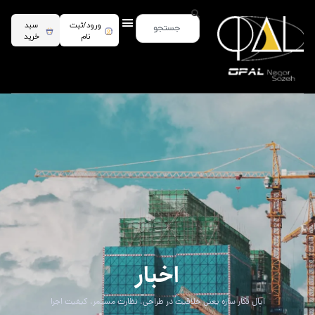
ورود/ثبت
سبد
نام
خرید
اخبار
اپال نگار سازه یعنی خلاقیت در طراحی، نظارت مستمر، کیفیت اجرا