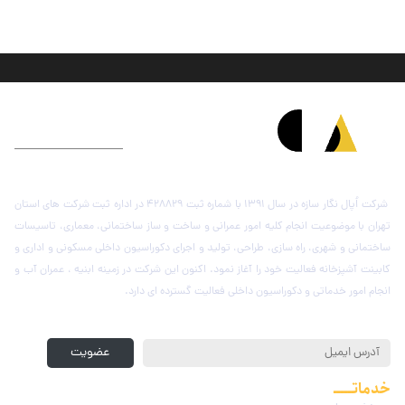
درباره شرکت اُپال نگار سازه
شرکت اُپال نگار سازه در سال 1391 با شماره ثبت 428829 در اداره ثبت شرکت های استان
تهران با موضوعیت انجام کلیه امور عمرانی و ساخت و ساز ساختمانی، معماری، تاسیسات
ساختمانی و شهری، راه سازی، طراحی، تولید و اجرای دکوراسیون داخلی مسکونی و اداری و
کابینت آشپزخانه فعالیت خود را آغاز نمود. اکنون این شرکت در زمینه ابنیه ، عمران آب و
انجام امور خدماتی و دکوراسیون داخلی فعالیت گسترده ای دارد.
عضویت در خبرنامه
عضویت
خدماتـــــ
مجموعه