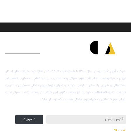
درباره شرکت اُپال نگار سازه
شرکت اُپال نگار سازه در سال 1391 با شماره ثبت 428829 در اداره ثبت شرکت های استان
تهران با موضوعیت انجام کلیه امور عمرانی و ساخت و ساز ساختمانی، معماری، تاسیسات
ساختمانی و شهری، راه سازی، طراحی، تولید و اجرای دکوراسیون داخلی مسکونی و اداری و
کابینت آشپزخانه فعالیت خود را آغاز نمود. اکنون این شرکت در زمینه ابنیه ، عمران آب و
انجام امور خدماتی و دکوراسیون داخلی فعالیت گسترده ای دارد.
عضویت در خبرنامه
عضویت