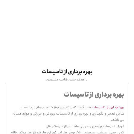
بهره برداری از تاسیسات
با هدف جلب رضایت مشتریان
بهره برداری از تاسیسات
بهره برداری از تاسیسات
همانگونه که از نام این نوع خدمت رسانی پیداست،
شامل تعمیر و نگهداری و بهره برداری از تاسیسات برودتی و حرارتی و موارد مشابه
می باشد.
انواع تاسیسات برودتی و حرارتی مانند انواع سیستم های
کولر، چیلر، اسپیلت، سیستم VRF، بویلر ها، آب گرم کن ها، شوفاژ ها، موتور خانه