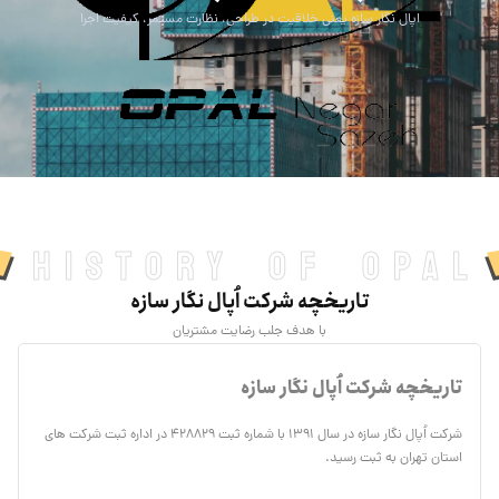
اپال نگار سازه یعنی خلاقیت در طراحی، نظارت مستمر، کیفیت اجرا
History of Opal
تاریخچه شرکت اُپال نگار سازه
با هدف جلب رضایت مشتریان
تاریخچه شرکت اُپال نگار سازه
شرکت اُپال نگار سازه در سال ۱۳۹۱ با شماره ثبت ۴۲۸۸۲۹ در اداره ثبت شرکت های
استان تهران به ثبت رسید.