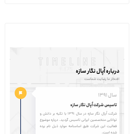
timeline
درباره اُپال نگار سازه
افتخار ما رضایت شماست
سال 1391
تاسیس شرکت اُپال نگار سازه
شرکت اُپال نگار سازه در سال ۱۳۹۱ با تکیه بر دانش و
توانایی متخصصین ایرانی تاسیس گردید. درباره موضوع
فعالیت این شرکت طبق اساسنامه موارد ذیل نام برده
شده است.