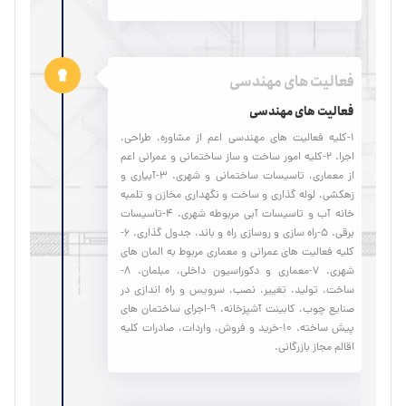
فعالیت های مهندسی
فعالیت های مهندسی
1-کلیه فعالیت های مهندسی اعم از مشاوره، طراحی،
اجرا. 2-کلیه امور ساخت و ساز ساختمانی و عمرانی اعم
از معماری، تاسیسات ساختمانی و شهری. 3-آبیاری و
زهکشی، لوله گذاری و ساخت و نگهداری مخازن و تلمبه
خانه آب و تاسیسات آبی مربوطه شهری. 4-تاسیسات
برقی. 5-راه سازی و روسازی راه و باند، جدول گذاری. 6-
کلیه فعالیت های عمرانی و معماری مربوط به المان های
شهری. 7-معماری و دکوراسیون داخلی، مبلمان. 8-
ساخت، تولید، تغییر، نصب، سرویس و راه اندازی در
صنایع چوب، کابینت آشپزخانه. 9-اجرای ساختمان های
پیش ساخته. 10-خرید و فروش، واردات، صادرات کلیه
اقالم مجاز بازرگانی.