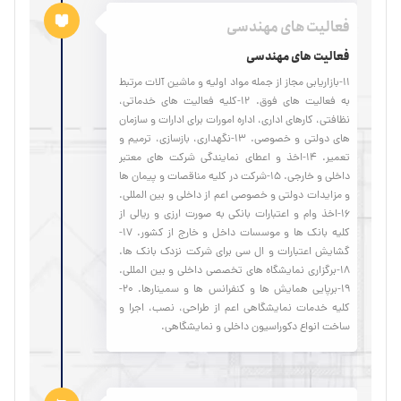
فعالیت های مهندسی
فعالیت های مهندسی
11-بازاریابی مجاز از جمله مواد اولیه و ماشین آلات مرتبط
به فعالیت های فوق. 12-کلیه فعالیت های خدماتی،
نظافتی، کارهای اداری، اداره امورات برای ادارات و سازمان
های دولتی و خصوصی. 13-نگهداری، بازسازی، ترمیم و
تعمیر. 14-اخذ و اعطای نمایندگی شرکت های معتبر
داخلی و خارجی. 15-شرکت در کلیه مناقصات و پیمان ها
و مزایدات دولتی و خصوصی اعم از داخلی و بین المللی.
16-اخذ وام و اعتبارات بانکی به صورت ارزی و ریالی از
کلیه بانک ها و موسسات داخل و خارج از کشور. 17-
گشایش اعتبارات و ال سی برای شرکت نزدک بانک ها.
18-برگزاری نمایشگاه های تخصصی داخلی و بین المللی.
19-برپایی همایش ها و کنفرانس ها و سمینارها. 20-
کلیه خدمات نمایشگاهی اعم از طراحی، نصب، اجرا و
ساخت انواع دکوراسیون داخلی و نمایشگاهی.