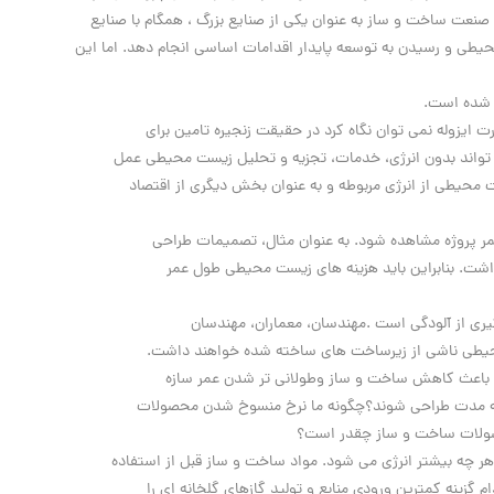
صنعت ساخت و ساز به عنوان یکی از صنایع بزرگ ، همگام با صنایع
حیطی و رسیدن به توسعه پایدار اقدامات اساسی انجام دهد. اما این
 شده است.
ایزوله نمی توان نگاه کرد در حقیقت زنجیره تامین برای
تواند بدون انرژی، خدمات، تجزیه و تحلیل زیست محیطی عمل
حیطی از انرژی مربوطه و به عنوان بخش دیگری از اقتصاد
ر پروژه مشاهده شود. به عنوان مثال، تصمیمات طراحی
 داشت. بنابراین باید هزینه های زیست محیطی طول عمر
یری از آلودگی است .مهندسان، معماران، مهندسان
حیطی ناشی از زیرساخت های ساخته شده خواهند داشت.
 باعث کاهش ساخت و ساز وطولانی تر شدن عمر سازه
 چه مدت طراحی شوند؟چگونه ما نرخ منسوخ شدن محصولات
محصولات ساخت و ساز چقدر است؟
 چه بیشتر انرژی می شود. مواد ساخت و ساز قبل از استفاده
 گزینه کمترین ورودی منابع و تولید گازهای گلخانه ای را