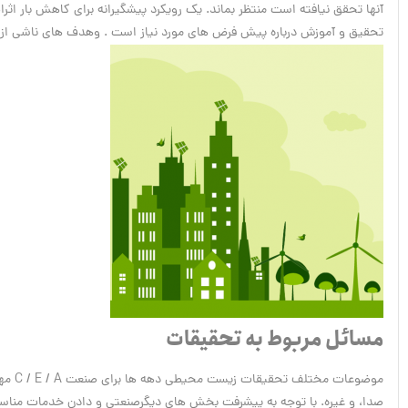
آنها تحقق نیافته است منتظر بماند. یک رویکرد پیشگیرانه برای کاهش بار ا
تحقیق و آموزش درباره پیش فرض های مورد نیاز است . وهدف های ناشی از تحول
مسائل مربوط به تحقیقات
موضوعات مختلف تحقیقات زیست محیطی دهه ها برای صنعت C / E / A مهم بوده است: حفاظت از انرژی، کیفیت هوای داخل ساختمان، سر و
صدا، و غیره. با توجه به پیشرفت بخش های دیگرصنعتی و دادن خدمات منا