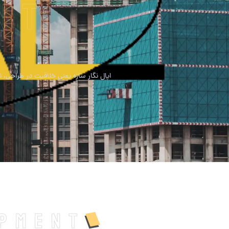
nt
اپال نگار سازه یعنی خلاقیت در طراحی، 
opment