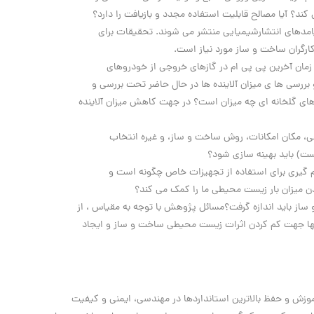
ند؟ آیا مصالح قابلیت استفاده مجدد و بازیافت را دارد؟
امدهای انتشارشیمیایی منتشر می شوند. تحقیقات برای
 کارگران ساخت و ساز مورد نیاز است.
مان آخرین پی پی ام در گازهای خروجی از خودروهای
بررسی ها ی میزان آلاینده ها در حال حاضر تحت بررسی و
های گلخانه ای چه میزان است؟ در جهت کاهش میزان آلاینده
ی، مکان امکانات، روش ساخت و ساز، و غیره انتخاب
ت) باید بهینه سازی شود؟
از باید اندازه گرفت؟مسائل پژوهش با توجه به مقیاس ، از
از آنها جهت کم کردن اثرات زیست محیطی ساخت و ساز و ایجاد
زش و حفظ بالاترین استانداردها در مهندسی، ایمنی و کیفیت