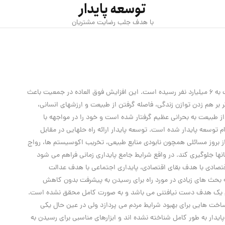
توسعه پایدار
با هدف جلب رضایت مشتریان
ر هم زدن توازن زندگی، فاصله گرفتن از طبیعت و ارزشهای انسانی،
از طبیعت به بحرانی عظیم گرفتار شده است و خود را در مواجهه با
 توسعه پایدار شده است. توسعه پایدار ارائه راه حلهایی در مقابل
از بروز مسائلی همچون نابودی منابع طبیعی، تخریب اکوسیستم ها، رواج
ها جلوگیری کند. در واقع شرایط جامع پایداری زمانی فراهم می شود
تصادی با هدف بقای اقتصادی، پایداری اجتماعی با هدف عدالت
ه بحث های زیادی در مورد راه برای رسیدن به پیشرفت بدون کاهش
هم یک هدف دست نیافتنی می باشد و به صورت کامل محقق نشده است.
رساخت هایی برای بهبود شرایط مردم می پردازد ولی در عین حال یکی
ایدار به طور کامل شناخته نشده اند و ابزارهای مناسبی برای رسیدن به