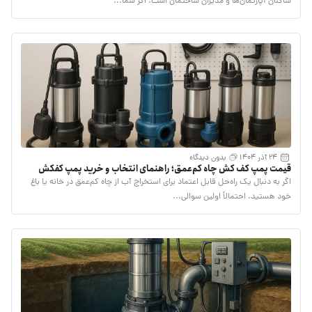
ساکنان آپارتمان‌ها و مدیران ساختمان است. اگر شما...
24 آذر 1404
بدون دیدگاه
قیمت پمپ کف کش چاه کم‌عمق؛ راهنمای انتخاب و خرید پمپ کفکش
اگر به دنبال یک راه‌حل قابل اعتماد برای استخراج آب از چاه کم‌عمق در خانه یا باغ
خود هستید، احتمالاً اولین سوالی...