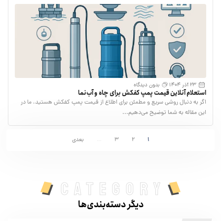
23 آذر 1404
بدون دیدگاه
استعلام آنلاین قیمت پمپ کفکش برای چاه و آب‌نما
اگر به دنبال روشی سریع و مطمئن برای اطلاع از قیمت پمپ کفکش هستید، ما در
این مقاله به شما توضیح می‌دهیم...
1
2
3
…
بعدی
category
دیگر دسته‌بندی‌ها