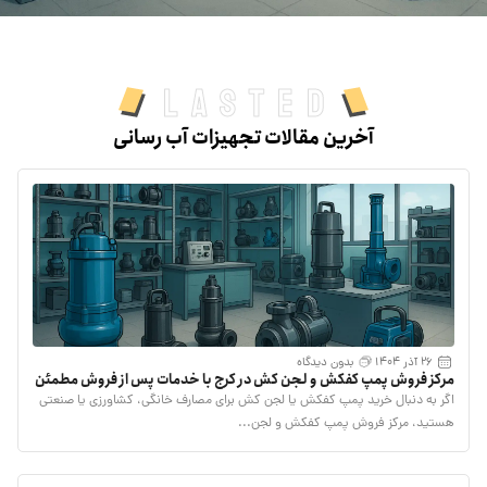
Lasted
آخرین مقالات تجهیزات آب رسانی
26 آذر 1404
بدون دیدگاه
مرکز فروش پمپ کفکش و لجن کش در کرج با خدمات پس از فروش مطمئن
اگر به دنبال خرید پمپ کفکش یا لجن کش برای مصارف خانگی، کشاورزی یا صنعتی
هستید، مرکز فروش پمپ کفکش و لجن...