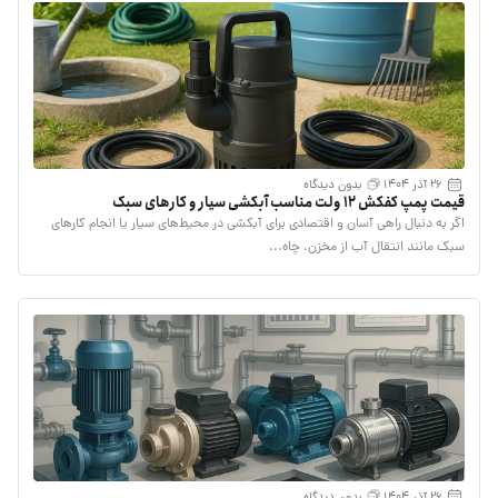
26 آذر 1404
بدون دیدگاه
قیمت پمپ کفکش ۱۲ ولت مناسب آبکشی سیار و کارهای سبک
اگر به دنبال راهی آسان و اقتصادی برای آبکشی در محیط‌های سیار یا انجام کارهای
سبک مانند انتقال آب از مخزن، چاه...
26 آذر 1404
بدون دیدگاه