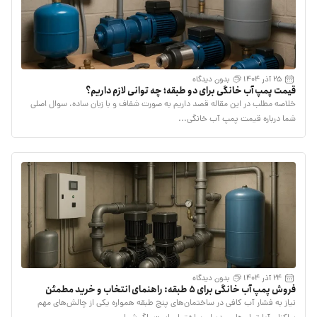
25 آذر 1404
بدون دیدگاه
قیمت پمپ آب خانگی برای دو طبقه؛ چه توانی لازم داریم؟
خلاصه مطلب در این مقاله قصد داریم به صورت شفاف و با زبان ساده، سوال اصلی
شما درباره قیمت پمپ آب خانگی...
24 آذر 1404
بدون دیدگاه
فروش پمپ آب خانگی برای 5 طبقه: راهنمای انتخاب و خرید مطمئن
نیاز به فشار آب کافی در ساختمان‌های پنج طبقه همواره یکی از چالش‌های مهم