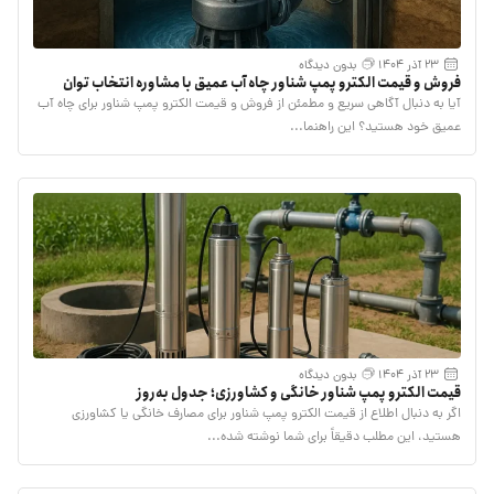
23 آذر 1404
بدون دیدگاه
فروش و قیمت الکترو پمپ شناور چاه آب عمیق با مشاوره انتخاب توان
مناسب
آیا به دنبال آگاهی سریع و مطمئن از فروش و قیمت الکترو پمپ شناور برای چاه آب
عمیق خود هستید؟ این راهنما...
23 آذر 1404
بدون دیدگاه
قیمت الکترو پمپ شناور خانگی و کشاورزی؛ جدول به‌روز
اگر به دنبال اطلاع از قیمت الکترو پمپ شناور برای مصارف خانگی یا کشاورزی
هستید، این مطلب دقیقاً برای شما نوشته شده...