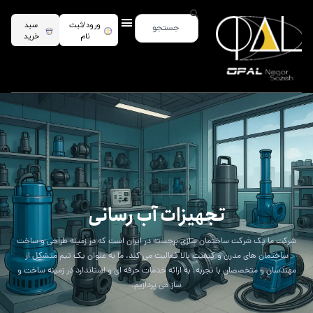
ورود/ثبت
سبد
نام
خرید
archive
تجهیزات آب رسانی
شرکت ما یک شرکت ساختمان سازی برجسته در ایران است که در زمینه طراحی و ساخت
ساختمان های مدرن و کیفیت بالا فعالیت می کند. ما به عنوان یک تیم متشکل از
مهندسان و متخصصان با تجربه، به ارائه خدمات حرفه ای و استاندارد در زمینه ساخت و
ساز می پردازیم.