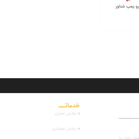
رو پمپ شناور
خدماتـــــ
مجموعه
بخش عمران
بخش معماری
 ثبت شرکت های استان تهران با