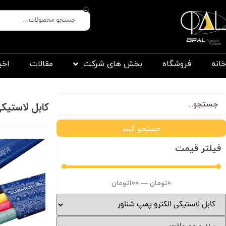
خانه
فروشگاه
بخش های شرکت
مقالات
اخب
کابل لاستیکی
جستجو کنید
فیلتر قیمت
0
تومان
—
100
تومان