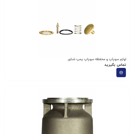
لوازم سوپاپ و محفظه سوپاپ پمپ شناور
تماس بگیرید