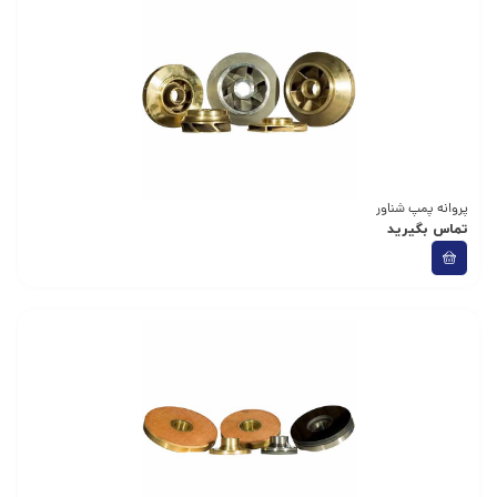
پروانه پمپ شناور
تماس بگیرید