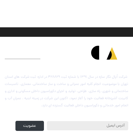
درباره شرکت اُپال نگار سازه
شرکت اُپال نگار سازه در سال 1391 با شماره ثبت 428829 در اداره ثبت شرکت های استان
تهران با موضوعیت انجام کلیه امور عمرانی و ساخت و ساز ساختمانی، معماری، تاسیسات
ساختمانی و شهری، راه سازی، طراحی، تولید و اجرای دکوراسیون داخلی مسکونی و اداری و
کابینت آشپزخانه فعالیت خود را آغاز نمود. اکنون این شرکت در زمینه ابنیه ، عمران آب و
انجام امور خدماتی و دکوراسیون داخلی فعالیت گسترده ای دارد.
عضویت در خبرنامه
عضویت