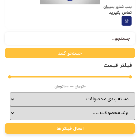
پمپ شناور پمپیران
تماس بگیرید
جستجو کنید
فیلتر قیمت
0
تومان
—
100
تومان
اعمال فیلتر ها