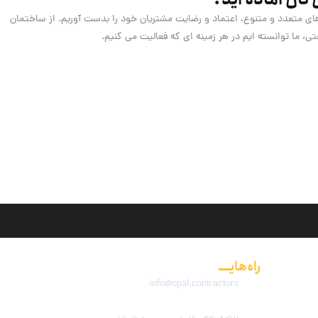
های متعدد و متنوع، اعتماد و رضایت مشتریان خود را بدست آوریم. از ساختمان
، ما توانسته ایم در هر زمینه ای که فعالیت می کنیم.
راه‌هایــــ
ارتباطی
info@opal.contractors