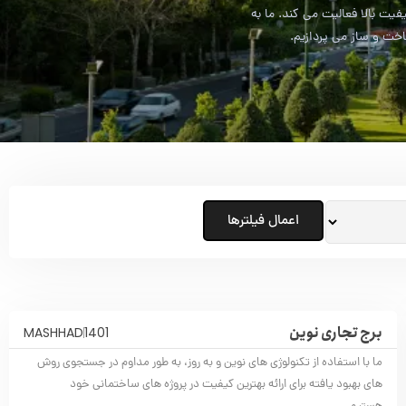
 بالا فعالیت می کند. ما به
اخت و ساز می پردازیم.
اعمال فیلترها
برج تجاری نوین
MASHHAD
1401
ما با استفاده از تکنولوژی های نوین و به روز، به طور مداوم در جستجوی روش
های بهبود یافته برای ارائه بهترین کیفیت در پروژه های ساختمانی خود