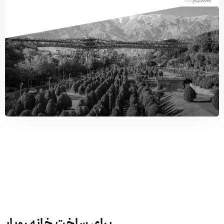
هستیم....
برای ساخت خانه رویایی 