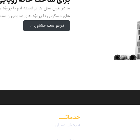
ما در طول سال ها توانسته ایم با پروژه 
های مسکونی تا پروژه های عمومی و صنعتی
درخواست مشاوره
خدماتـــــ
مجموعه
بخش عمران