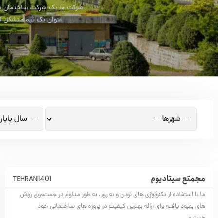
شرکت ما یک شرکت ساختمان ساز
عنوان یک تیم متشکل از 
مجمتع سیتادیوم
TEHRAN
1401
ما با استفاده از تکنولوژی های نوین و به روز، به طور مداوم در جستجوی روش
های بهبود یافته برای ارائه بهترین کیفیت در پروژه های ساختمانی خود