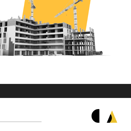
درباره شرکت اُپال نگار سازه