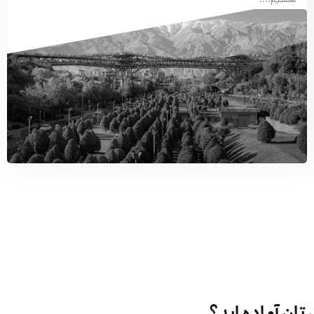
هستیم....
تان آماده اید؟