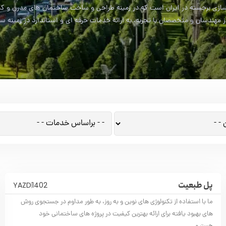
ی برجسته در ایران است که در زمینه طراحی و ساخت ساختمان های مدرن و کیفیت
مهندسان و متخصصان با تجربه، به ارائه خدمات حرفه ای و استاندارد در زمینه س
پل طبعیت
YAZD
1402
ما با استفاده از تکنولوژی های نوین و به روز، به طور مداوم در جستجوی روش
های بهبود یافته برای ارائه بهترین کیفیت در پروژه های ساختمانی خود