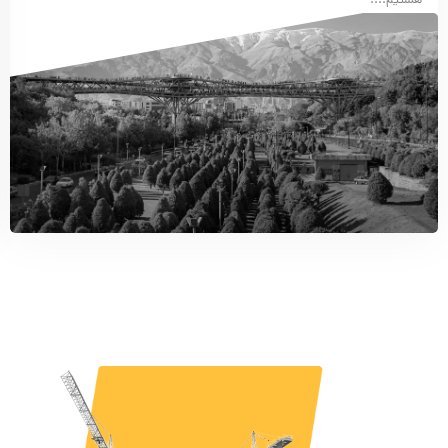
هستیم....