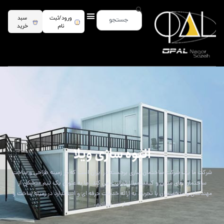
ورود/ثبت
سبد
نام
خرید
archive
انبوه سازی ویلا
شرکت ما یک شرکت ساختمان سازی برجسته در ایران است که در زمینه طراحی و ساخت
ساختمان های مدرن و کیفیت بالا فعالیت می کند. ما به عنوان یک تیم متشکل از
مهندسان و متخصصان با تجربه، به ارائه خدمات حرفه ای و استاندارد در زمینه ساخت و
ساز می پردازیم.