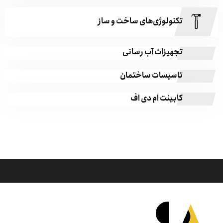
تکنولوژی‌های ساخت و ساز
تجهیزات آب رسانی
تاسیسات ساختمان
کابینت ام دی اف
درباره شرکت اُپال نگار سازه