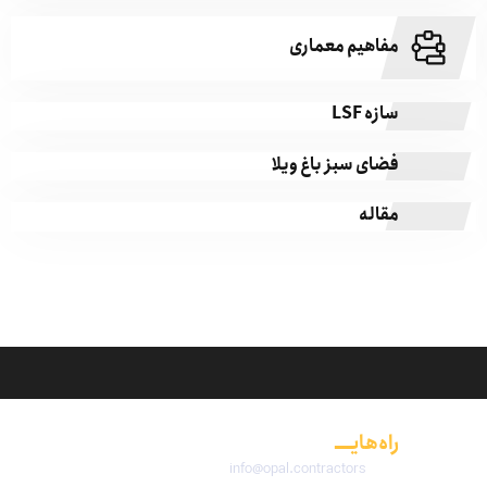
مفاهیم معماری
سازه LSF
فضای سبز باغ ویلا
مقاله
راه‌هایــــ
ارتباطی
info@opal.contractors