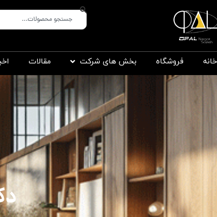
خانه
فروشگاه
بخش های شرکت
مقالات
اخب
دک