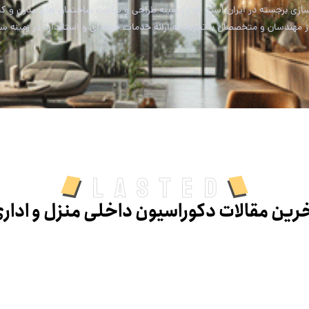
ی برجسته در ایران است که در زمینه طراحی و ساخت ساختمان های مدرن و کیفیت
مهندسان و متخصصان با تجربه، به ارائه خدمات حرفه ای و استاندارد در زمینه س
Lasted
رین مقالات دکوراسیون داخلی منزل و ادار