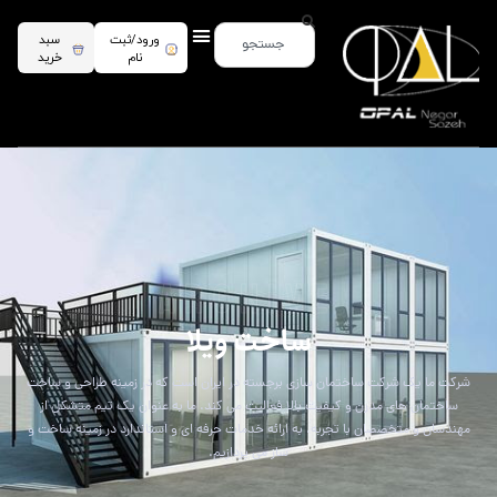
ورود/ثبت
سبد
نام
خرید
archive
ساخت ویلا
شرکت ما یک شرکت ساختمان سازی برجسته در ایران است که در زمینه طراحی و ساخت
ساختمان های مدرن و کیفیت بالا فعالیت می کند. ما به عنوان یک تیم متشکل از
مهندسان و متخصصان با تجربه، به ارائه خدمات حرفه ای و استاندارد در زمینه ساخت و
ساز می پردازیم.