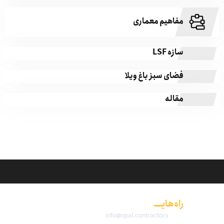
مفاهیم معماری
سازه LSF
فضای سبز باغ ویلا
مقاله
راه‌هایــــ
ارتباطی
info@opal.contractors