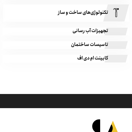
تکنولوژی‌های ساخت و ساز
تجهیزات آب رسانی
تاسیسات ساختمان
کابینت ام دی اف
درباره شرکت اُپال نگار سازه