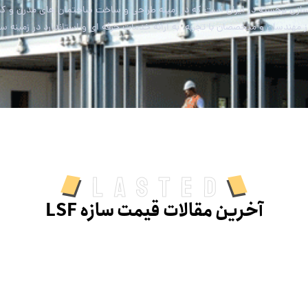
ی برجسته در ایران است که در زمینه طراحی و ساخت ساختمان های مدرن و کیفیت
مهندسان و متخصصان با تجربه، به ارائه خدمات حرفه ای و استاندارد در زمینه س
Lasted
آخرین مقالات قیمت سازه LSF