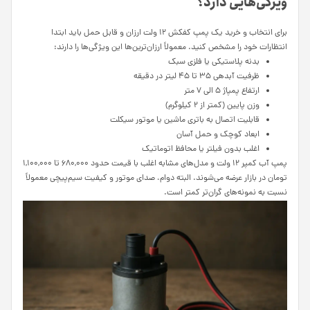
ویژگی‌هایی دارد؟
برای انتخاب و خرید یک پمپ کفکش ۱۲ ولت ارزان و قابل حمل باید ابتدا
انتظارات خود را مشخص کنید. معمولاً ارزان‌ترین‌ها این ویژگی‌ها را دارند:
بدنه پلاستیکی یا فلزی سبک
ظرفیت آبدهی ۳۵ تا ۴۵ لیتر در دقیقه
ارتفاع پمپاژ ۵ الی ۷ متر
وزن پایین (کمتر از ۲ کیلوگرم)
قابلیت اتصال به باتری ماشین یا موتور سیکلت
ابعاد کوچک و حمل آسان
اغلب بدون فیلتر یا محافظ اتوماتیک
پمپ آب کمپر ۱۲ ولت و مدل‌های مشابه اغلب با قیمت حدود ۶۸۰,۰۰۰ تا ۱,۱۰۰,۰۰۰
تومان در بازار عرضه می‌شوند. البته دوام، صدای موتور و کیفیت سیم‌پیچی معمولاً
نسبت به نمونه‌های گران‌تر کمتر است.