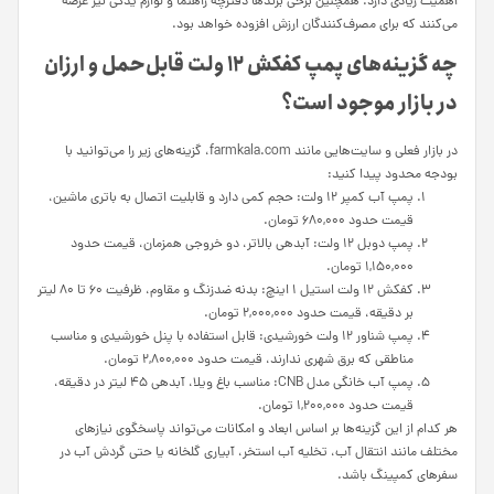
اهمیت زیادی دارد. همچنین برخی برندها دفترچه راهنما و لوازم یدکی نیز عرضه
می‌کنند که برای مصرف‌کنندگان ارزش افزوده خواهد بود.
چه گزینه‌های پمپ کفکش ۱۲ ولت قابل‌حمل و ارزان
در بازار موجود است؟
در بازار فعلی و سایت‌هایی مانند farmkala.com، گزینه‌های زیر را می‌توانید با
بودجه محدود پیدا کنید:
پمپ آب کمپر ۱۲ ولت: حجم کمی دارد و قابلیت اتصال به باتری ماشین،
قیمت حدود ۶۸۰,۰۰۰ تومان.
پمپ دوبل ۱۲ ولت: آبدهی بالاتر، دو خروجی همزمان، قیمت حدود
۱,۱۵۰,۰۰۰ تومان.
کفکش ۱۲ ولت استیل ۱ اینچ: بدنه ضدزنگ و مقاوم، ظرفیت ۶۰ تا ۸۰ لیتر
بر دقیقه، قیمت حدود ۲,۰۰۰,۰۰۰ تومان.
پمپ شناور ۱۲ ولت خورشیدی: قابل استفاده با پنل خورشیدی و مناسب
مناطقی که برق شهری ندارند، قیمت حدود ۲,۸۰۰,۰۰۰ تومان.
پمپ آب خانگی مدل CNB: مناسب باغ ویلا، آبدهی ۴۵ لیتر در دقیقه،
قیمت حدود ۱,۲۰۰,۰۰۰ تومان.
هر کدام از این گزینه‌ها بر اساس ابعاد و امکانات می‌تواند پاسخگوی نیازهای
مختلف مانند انتقال آب، تخلیه آب استخر، آبیاری گلخانه یا حتی گردش آب در
سفرهای کمپینگ باشد.