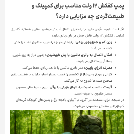
پمپ کفکش ۱۲ ولت مناسب برای کمپینگ و
طبیعت‌گردی چه مزایایی دارد؟
اگر قصد طبیعت‌گردی دارید یا به دنبال انتقال آب در موقعیت‌هایی هستید که برق
ندارید، کفکش ۱۲ ولت قابل حمل مزایای زیادی دارد:
وزن کم و جمع‌وجور بودن:
به‌راحتی در جعبه ابزار، صندوق عقب یا حتی
کوله جا می‌گیرد.
امکان اتصال به باتری ماشین یا پنل خورشیدی:
بدون نیاز به برق شهری
بسادگی راه‌اندازی می‌شود.
مصرف انرژی پایین:
عمر باتری ماشین را تا حد زیادی حفظ می‌کند.
کارایی سریع و بی‌نیاز از تخصص:
نصب بسیار آسان دارد و با قطبیت‌بندی
صحیح سیم‌ها شروع به کار می‌کند.
قیمت مناسب نسبت به انواع بنزینی یا برقی:
برای مصرف‌های معمول
بسیار مقرون به صرفه است.
در نتیجه، برای استفاده در آفرود یا آبیاری باغچه باغ و زمین‌های کوچک گزینه‌ای
کم‌هزینه و مطمئن محسوب می‌شود.