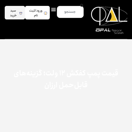
ورود/ثبت
سبد
نام
خرید
قیمت پمپ کفکش ۱۲ ولت؛ گزینه‌های
قابل‌حمل ارزان