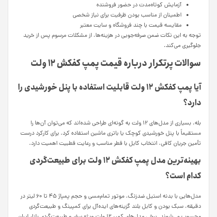
آزمایش کوتاه‌مدت در حضور فروشنده
اطمینان از مناسب بودن ظرفیت برای نیاز شخصی
مقایسه قیمت با چند فروشگاه و سایت معتبر
توجه به این نکات ضمن صرفه‌جویی در هزینه‌ها، از مشکلات مرسوم پس از خرید
جلوگیری می‌کند.
سوالات پرتکرار درباره قیمت پمپ کفکش ۱۲ ولت
آیا پمپ کفکش ۱۲ ولت قابلیت استفاده با پنل خورشیدی را
دارد؟
بله، بسیاری از مدل‌های ۱۲ ولت به گونه‌ای طراحی شده‌اند که می‌توان آن‌ها را
مستقیماً با پنل خورشیدی کوچک یا باتری ماشین استفاده کرد. برای کارکرد درست
تأمین جریان کافی، انتخاب کابل با قطر مناسب و رعایت قطبیت اهمیت دارد.
بهینه‌ترین مدل پمپ کفکش ۱۲ ولت برای طبیعت‌گردی
کدام است؟
مدل‌هایی با بدنه استیل ضدزنگ، موتور تمام‌مسی و حجم پمپاژ ۴۵ تا ۶۰ لیتر در
دقیقه، سبک بودن و کابل بلند گزینه‌های ایده‌آل برای کمپینگ و طبیعت‌گردی