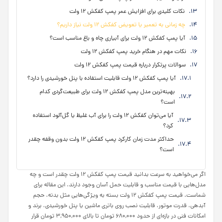
نکات کلیدی برای افزایش عمر پمپ کفکش ۱۲ ولت
چه زمانی به تعمیر یا تعویض کفکش ۱۲ ولت نیاز داریم؟
آیا پمپ کفکش ۱۲ ولت برای آبیاری چاه و باغ مناسب است؟
نکات مهم در هنگام خرید پمپ کفکش ۱۲ ولت
سوالات پرتکرار درباره قیمت پمپ کفکش ۱۲ ولت
آیا پمپ کفکش ۱۲ ولت قابلیت استفاده با پنل خورشیدی را دارد؟
بهینه‌ترین مدل پمپ کفکش ۱۲ ولت برای طبیعت‌گردی کدام
است؟
آیا می‌توان کفکش ۱۲ ولت را برای آب غلیظ یا گل‌آلود استفاده
کرد؟
حداکثر مدت زمان کارکرد پمپ کفکش ۱۲ ولت بدون وقفه چقدر
است؟
اگر می‌خواهید به سرعت بدانید قیمت پمپ کفکش ۱۲ ولت چقدر است و چه
مدل‌هایی با قیمت مناسب و قابلیت حمل آسان وجود دارند، این مقاله برای
شماست. قیمت پمپ کفکش ۱۲ ولت بسته به ویژگی‌هایی مثل بدنه، حجم
آبدهی، قدرت موتور، قابلیت نصب روی باتری ماشین یا پنل خورشیدی، برند و
امکانات فنی در بازه‌ای از حدود ۶۸۰,۰۰۰ تومان تا بالای ۳,۹۵۰,۰۰۰ تومان قرار