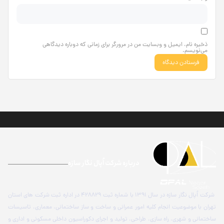
ذخیره نام، ایمیل و وبسایت من در مرورگر برای زمانی که دوباره دیدگاهی
می‌نویسم.
درباره شرکت اُپال نگار سازه
شرکت اُپال نگار سازه در سال 1391 با شماره ثبت 428829 در اداره ثبت شرکت های استان
تهران با موضوعیت انجام کلیه امور عمرانی و ساخت و ساز ساختمانی، معماری، تاسیسات
ساختمانی و شهری، راه سازی، طراحی، تولید و اجرای دکوراسیون داخلی مسکونی و اداری و