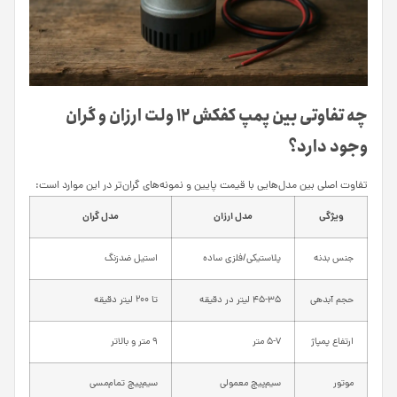
چه تفاوتی بین پمپ کفکش ۱۲ ولت ارزان و گران
وجود دارد؟
تفاوت اصلی بین مدل‌هایی با قیمت پایین و نمونه‌های گران‌تر در این موارد است:
ویژگی
مدل ارزان
مدل گران
جنس بدنه
پلاستیکی/فلزی ساده
استیل ضدزنگ
حجم آبدهی
۴۵-۳۵ لیتر در دقیقه
تا ۲۰۰ لیتر دقیقه
ارتفاع پمپاژ
۵-۷ متر
۹ متر و بالاتر
موتور
سیم‌پیچ معمولی
سیم‌پیچ تمام‌مسی