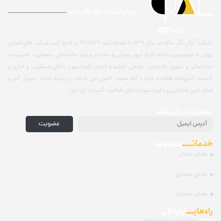
درباره شرکت اُپال نگار سازه
شرکت اُپال نگار سازه در سال 1391 با شماره ثبت 428829 در اداره ثبت شرکت های استان
تهران با موضوعیت انجام کلیه امور عمرانی و ساخت و ساز ساختمانی، معماری، تاسیسات
ساختمانی و شهری، راه سازی، طراحی، تولید و اجرای دکوراسیون داخلی مسکونی و اداری و
کابینت آشپزخانه فعالیت خود را آغاز نمود. اکنون این شرکت در زمینه ابنیه ، عمران آب و
انجام امور خدماتی و دکوراسیون داخلی فعالیت گسترده ای دارد.
عضویت در خبرنامه
عضویت
خدماتـــــ
مجموعه
بخش عمران
بخش معماری
بخش خدمات
راه‌هایــــ
ارتباطی