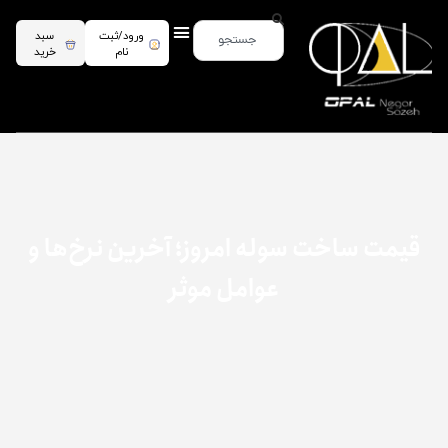
ورود/ثبت
سبد
نام
خرید
قیمت ساخت سوله امروز؛ آخرین نرخ‌ها و
عوامل موثر