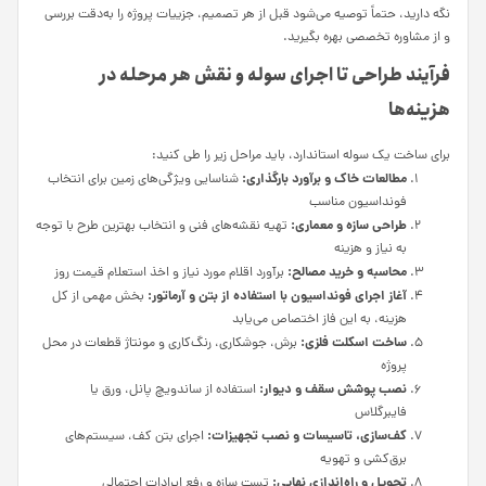
نگه دارید، حتماً توصیه می‌شود قبل از هر تصمیم، جزییات پروژه را به‌دقت بررسی
و از مشاوره تخصصی بهره بگیرید.
فرآیند طراحی تا اجرای سوله و نقش هر مرحله در
هزینه‌ها
برای ساخت یک سوله استاندارد، باید مراحل زیر را طی کنید:
مطالعات خاک و برآورد بارگذاری:
شناسایی ویژگی‌های زمین برای انتخاب
فونداسیون مناسب
طراحی سازه و معماری:
تهیه نقشه‌های فنی و انتخاب بهترین طرح با توجه
به نیاز و هزینه
محاسبه و خرید مصالح:
برآورد اقلام مورد نیاز و اخذ استعلام قیمت روز
آغاز اجرای فونداسیون با استفاده از بتن و آرماتور:
بخش مهمی از کل
هزینه، به این فاز اختصاص می‌یابد
ساخت اسکلت فلزی:
برش، جوشکاری، رنگ‌کاری و مونتاژ قطعات در محل
پروژه
نصب پوشش سقف و دیوار:
استفاده از ساندویچ پانل، ورق یا
فایبرگلاس
کف‌سازی، تاسیسات و نصب تجهیزات:
اجرای بتن کف، سیستم‌های
برق‌کشی و تهویه
تحویل و راه‌اندازی نهایی:
تست سازه و رفع ایرادات احتمالی