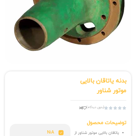
بدنه یاتاقان بالایی
موتور شناور
(بدون دیدگاه)





توضیحات محصول
NiA
یاتاقان بالایی موتور شناور از