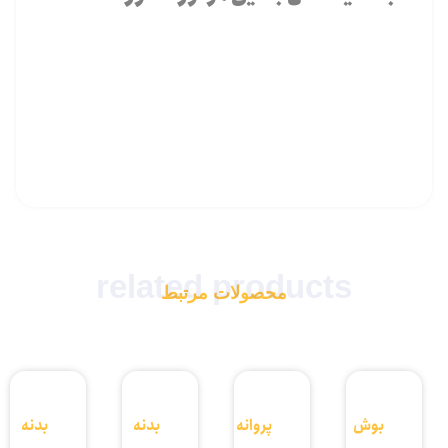
related products
محصولات مرتبط
بوش
پروانه
بدنه
بدنه