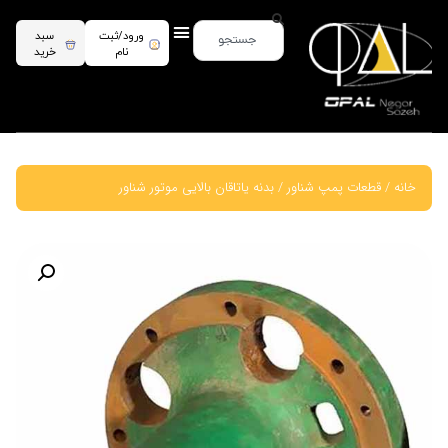
ورود/ثبت
سبد
نام
خرید
خانه
/
قطعات پمپ شناور
/ بدنه یاتاقان بالایی موتور شناور