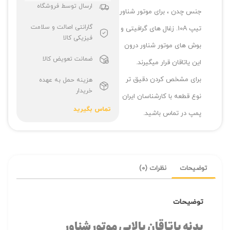
ارسال توسط فروشگاه
جنس چدن ، برای موتور شناور
گارانتی اصالت و سلامت
تیپ 10A. زغال های گرافیتی و
فیزیکی کالا
بوش های موتور شناور درون
ضمانت تعویض کالا
این یاتاقان قرار میگیرند.
برای مشخص کردن دقیق تر
هزینه حمل به عهده
خریدار
نوع قطعه با کارشناسان ایران
تماس بگیرید
پمپ در تماس باشید.
توضیحات
نظرات (0)
توضیحات
بدنه یاتاقان بالایی موتور شناور