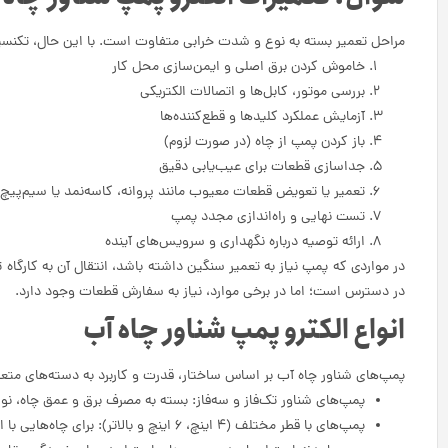
مراحل تعمیر بسته به نوع و شدت خرابی متفاوت است. با این حال، تکنسین
خاموش کردن برق اصلی و ایمن‌سازی محل کار
بررسی موتور، کابل‌ها و اتصالات الکتریکی
آزمایش عملکرد کلیدها و قطع‌کننده‌ها
باز کردن پمپ از چاه (در صورت لزوم)
جداسازی قطعات برای عیب‌یابی دقیق
تعمیر یا تعویض قطعات معیوب مانند پروانه، کاسه‌نمد یا سیم‌پیچ
تست نهایی و راه‌اندازی مجدد پمپ
ارائه توصیه درباره نگهداری و سرویس‌های آینده
در مواردی که پمپ نیاز به تعمیر سنگین داشته باشد، انتقال آن به کارگ
در دسترس است؛ اما در برخی موارد، نیاز به سفارش قطعات وجود دارد.
انواع الکترو پمپ شناور چاه آب
پمپ‌های شناور چاه آب بر اساس ساختار، قدرت و کاربرد به دسته‌های متعددی
پمپ‌های شناور تک‌فاز و سه‌فاز: بسته به مصرف برق و عمق چاه، ن
پمپ‌های با قطر مختلف (4 اینچ، 6 اینچ و بالاتر): برای چاه‌هایی با ابعاد متفاوت کاربرد دارند.