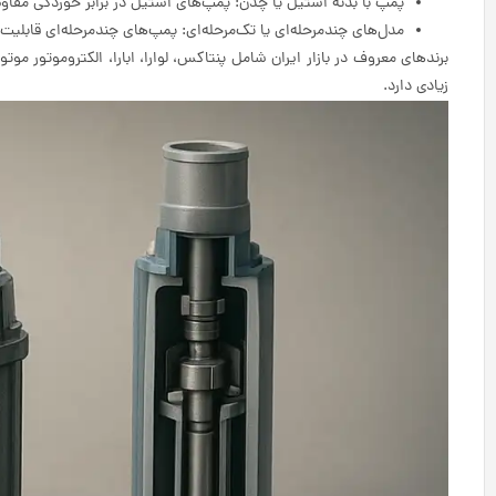
پمپ با بدنه استیل یا چدن: پمپ‌های استیل در برابر خوردگی مقاوم‌
مدل‌های چندمرحله‌ای یا تک‌مرحله‌ای: پمپ‌های چندمرحله‌ای قابلیت ت
برندهای معروف در بازار ایران شامل پنتاکس، لوارا، ابارا، الکتروموتور م
زیادی دارد.