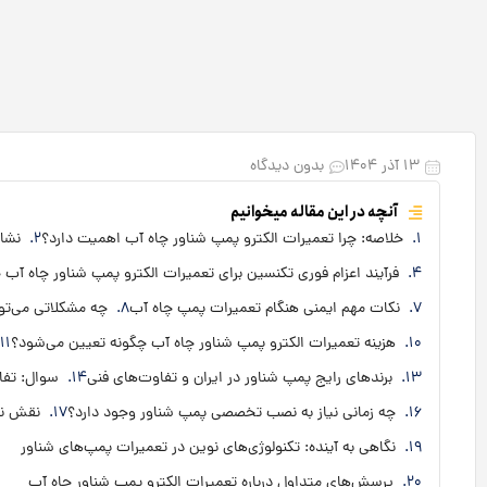
۱۳ آذر ۱۴۰۴
بدون دیدگاه
آنچه در این مقاله میخوانیم
خلاصه: چرا تعمیرات الکترو پمپ شناور چاه آب اهمیت دارد؟
نشا
فرآیند اعزام فوری تکنسین برای تعمیرات الکترو پمپ شناور چاه آب
نکات مهم ایمنی هنگام تعمیرات پمپ چاه آب
چه مشکلاتی می‌تو
هزینه تعمیرات الکترو پمپ شناور چاه آب چگونه تعیین می‌شود؟
برندهای رایج پمپ شناور در ایران و تفاوت‌های فنی
سوال: تفا
چه زمانی نیاز به نصب تخصصی پمپ شناور وجود دارد؟
نقش نگ
نگاهی به آینده: تکنولوژی‌های نوین در تعمیرات پمپ‌های شناور
پرسش‌های متداول درباره تعمیرات الکترو پمپ شناور چاه آب