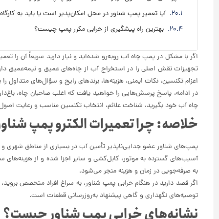
آیا تعمیر پمپ شناور در محل امکان‌پذیر است یا باید به کارگا
بهترین راه پیشگیری از خرابی مکرر پمپ چیست؟
اگر با مشکل در پمپ چاه آب روبه‌رو شده‌اید و نیاز دارید سریعاً آن را تع
تجهیزات نقش اصلی را در استخراج آب از چاه‌های عمیق و نیمه‌عمیق دارن
اعزام تکنسین، نکات ایمنی، هزینه‌ها، برندهای رایج و سؤال‌های متداول را 
در ادامه، پاسخ پرسش‌هایی را خواهید یافت که اغلب صاحبان چاه، باغ‌دارا
چاه آب خود بگیرید، شناخت علائم، انتخاب تکنسین مناسب و رعایت اصول 
خلاصه: چرا تعمیرات الکترو پمپ شناور
پمپ‌های شناور عضو جدایی‌ناپذیر تأمین آب در بسیاری از مناطق شهری و ر
آسیب‌های گسترده به موتور، کابل‌کشی و سایر اجزا شده و از هزینه‌های 
به صرفه‌جویی در زمان و هزینه منجر می‌شود.
اگر قصد دارید در هنگام خرابی پمپ شناور، به سراغ افراد متخصص بروید، د
توصیه‌های نگهداری و گاهی پیشنهاد به‌روزرسانی قطعات است.
نشانه‌های خرابی پمپ شناور چیست؟