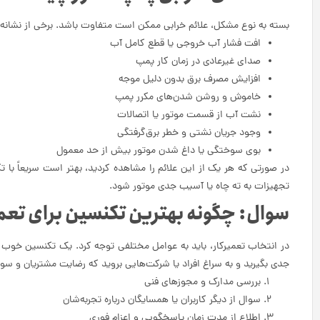
بسته به نوع مشکل، علائم خرابی ممکن است متفاوت باشد. برخی از نشانه‌ها 
افت فشار آب خروجی یا قطع کامل آب
صدای غیرعادی در زمان کار پمپ
افزایش مصرف برق بدون دلیل موجه
خاموش و روشن شدن‌های مکرر پمپ
نشت آب از قسمت موتور یا اتصالات
وجود جریان نشتی و خطر برق‌گرفتگی
بوی سوختگی یا داغ شدن موتور بیش از حد معمول
در صورتی که هر یک از این علائم را مشاهده کردید، بهتر است سریعاً با
تجهیزات به ته چاه یا آسیب جدی موتور شود.
سوال: چگونه بهترین تکنسین برای تعمیر
در انتخاب تعمیرکار، باید به عوامل مختلفی توجه کرد. یک تکنسین خوب 
جدی بگیرید و به سراغ افراد یا شرکت‌هایی بروید که رضایت مشتریان و سواب
بررسی مدارک و مجوزهای فنی
سوال از دیگر کاربران یا همسایگان درباره تجربه‌شان
اطلاع از مدت زمان پاسخگویی و اعزام فوری