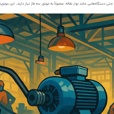
حتی دستگاه‌هایی مانند نوار نقاله، معمولاً به موتور سه فاز نیاز دارند. این موتوره