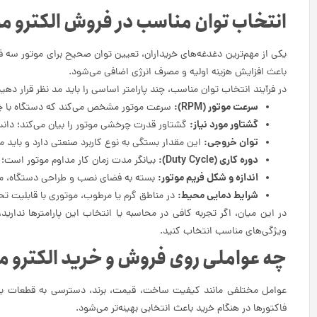
انتخاب توان مناسب در فروش الکترو مو
یکی از مهم‌ترین دغدغه‌های خریداران، تعیین توان صحیح برای موتور سه فاز
باعث افزایش هزینه‌ اولیه و مصرف انرژی اضافی می‌شود.
در فرآیند انتخاب توان مناسب، چند پارامتر اساسی را باید مد نظر قرار دهید
سرعت موتور (RPM):
سرعت موتور مشخص می‌کند که دستگاه با چه سر
گشتاور مورد نیاز:
گشتاور قدرت چرخشی موتور را بیان می‌کند؛ دانس
توان خروجی:
این مقدار بستگی به نوع کاربرد صنعتی دارد و باید م
دوره کاری (Duty Cycle):
بیانگر مدت زمان کار مداوم موتور است؛ بر
اندازه و شکل فریم موتور:
بسته به فضای نصب و طراحی دستگاه، مم
شرایط دمایی محیط:
در مناطق گرم یا مرطوب، موتوری با قابلیت 
در این میان، اگر تجربه کافی در محاسبه یا انتخاب این پارامترها نداری
ویژگی‌های مناسب انتخاب کنید.
چه عواملی روی فروش و خرید الکترو موت
عوامل مختلفی مانند کیفیت ساخت، قیمت، برند، دسترسی به قطعات یدکی،
فاکتورها در هنگام خرید باعث انتخابی بهینه‌تر می‌شود.