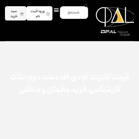
ورود/ثبت
سبد
نام
خرید
قیمت کابینت ام دی اف دست دوم؛ نکات
کارشناسی خرید مطمئن و منطقی