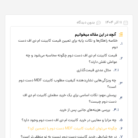
۱۱ آذر ۱۴۰۴
بدون دیدگاه
آنچه در این مقاله میخوانیم
خلاصه راهکارها و نکات پایه برای تعیین قیمت کابینت ام دی اف دست
دوم
قیمت کابینت ام دی اف دست دوم چگونه محاسبه می‌شود و چه
عواملی نقش دارند؟
مثال عددی قیمت‌گذاری
چه ویژگی‌هایی نشان‌دهنده کیفیت مطلوب کابینت MDF دست دوم
است؟
پرسش مهم: نکات اساسی برای یک خرید مطمئن کابینت ام دی اف
دست دوم چیست؟
بررسی هزینه‌های جانبی پس از خرید
چه مزایا و معایبی در خرید کابینت ام دی اف دست دوم وجود دارد؟
چگونه می‌توان کیفیت کابینت MDF دست دوم را تضمین کرد؟
در چه شرایطی خرید کابینت دست دوم نسبت به نو منطقی‌تر است؟