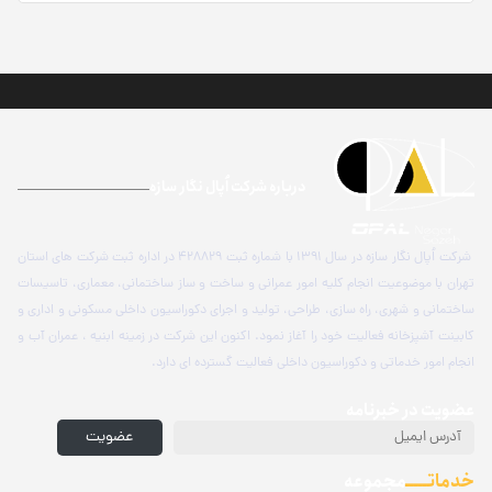
درباره شرکت اُپال نگار سازه
شرکت اُپال نگار سازه در سال 1391 با شماره ثبت 428829 در اداره ثبت شرکت های استان
تهران با موضوعیت انجام کلیه امور عمرانی و ساخت و ساز ساختمانی، معماری، تاسیسات
ساختمانی و شهری، راه سازی، طراحی، تولید و اجرای دکوراسیون داخلی مسکونی و اداری و
کابینت آشپزخانه فعالیت خود را آغاز نمود. اکنون این شرکت در زمینه ابنیه ، عمران آب و
انجام امور خدماتی و دکوراسیون داخلی فعالیت گسترده ای دارد.
عضویت در خبرنامه
عضویت
خدماتـــــ
مجموعه