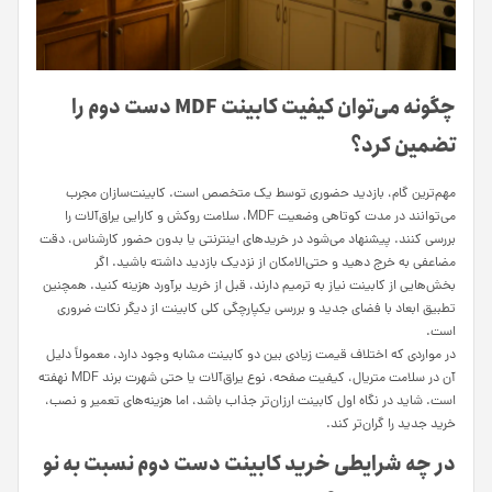
چگونه می‌توان کیفیت کابینت MDF دست دوم را
تضمین کرد؟
مهم‌ترین گام، بازدید حضوری توسط یک متخصص است. کابینت‌سازان مجرب
می‌توانند در مدت کوتاهی وضعیت MDF، سلامت روکش و کارایی یراق‌آلات را
بررسی کنند. پیشنهاد می‌شود در خریدهای اینترنتی یا بدون حضور کارشناس، دقت
مضاعفی به خرج دهید و حتی‌الامکان از نزدیک بازدید داشته باشید. اگر
بخش‌هایی از کابینت نیاز به ترمیم دارند، قبل از خرید برآورد هزینه کنید. همچنین
تطبیق ابعاد با فضای جدید و بررسی یکپارچگی کلی کابینت از دیگر نکات ضروری
است.
در مواردی که اختلاف قیمت زیادی بین دو کابینت مشابه وجود دارد، معمولاً دلیل
آن در سلامت متریال، کیفیت صفحه، نوع یراق‌آلات یا حتی شهرت برند MDF نهفته
است. شاید در نگاه اول کابینت ارزان‌تر جذاب باشد، اما هزینه‌های تعمیر و نصب،
خرید جدید را گران‌تر کند.
در چه شرایطی خرید کابینت دست دوم نسبت به نو