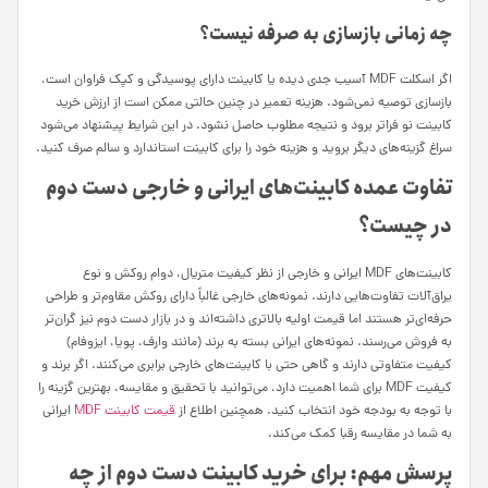
چه زمانی بازسازی به صرفه نیست؟
اگر اسکلت MDF آسیب جدی دیده یا کابینت دارای پوسیدگی و کپک فراوان است،
بازسازی توصیه نمی‌شود. هزینه تعمیر در چنین حالتی ممکن است از ارزش خرید
کابینت نو فراتر برود و نتیجه مطلوب حاصل نشود. در این شرایط پیشنهاد می‌شود
سراغ گزینه‌های دیگر بروید و هزینه خود را برای کابینت استاندارد و سالم صرف کنید.
تفاوت عمده کابینت‌های ایرانی و خارجی دست دوم
در چیست؟
کابینت‌های MDF ایرانی و خارجی از نظر کیفیت متریال، دوام روکش و نوع
یراق‌آلات تفاوت‌هایی دارند. نمونه‌های خارجی غالباً دارای روکش مقاوم‌تر و طراحی
حرفه‌ای‌تر هستند اما قیمت اولیه بالاتری داشته‌اند و در بازار دست دوم نیز گران‌تر
به فروش می‌رسند. نمونه‌های ایرانی بسته به برند (مانند وارف، پویا، ایزوفام)
کیفیت متفاوتی دارند و گاهی حتی با کابینت‌های خارجی برابری می‌کنند. اگر برند و
کیفیت MDF برای شما اهمیت دارد، می‌توانید با تحقیق و مقایسه، بهترین گزینه را
با توجه به بودجه خود انتخاب کنید. همچنین اطلاع از
قیمت کابینت MDF
ایرانی
به شما در مقایسه رقبا کمک می‌کند.
پرسش مهم: برای خرید کابینت دست دوم از چه