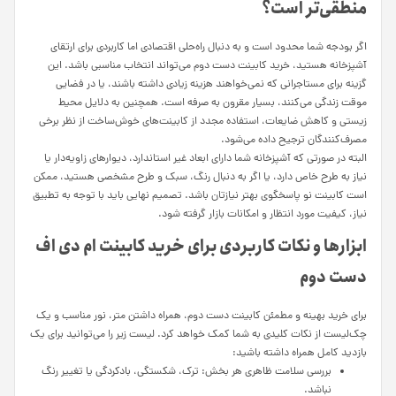
منطقی‌تر است؟
اگر بودجه شما محدود است و به دنبال راه‌حلی اقتصادی اما کاربردی برای ارتقای
آشپزخانه هستید، خرید کابینت دست دوم می‌تواند انتخاب مناسبی باشد. این
گزینه برای مستاجرانی که نمی‌خواهند هزینه زیادی داشته باشند، یا در فضایی
موقت زندگی می‌کنند، بسیار مقرون به صرفه است. همچنین به دلایل محیط
زیستی و کاهش ضایعات، استفاده مجدد از کابینت‌های خوش‌ساخت از نظر برخی
مصرف‌کنندگان ترجیح داده می‌شود.
البته در صورتی که آشپزخانه شما دارای ابعاد غیر استاندارد، دیوارهای زاویه‌دار یا
نیاز به طرح خاص دارد، یا اگر به دنبال رنگ، سبک و طرح مشخصی هستید، ممکن
است کابینت نو پاسخگوی بهتر نیازتان باشد. تصمیم نهایی باید با توجه به تطبیق
نیاز، کیفیت مورد انتظار و امکانات بازار گرفته شود.
ابزارها و نکات کاربردی برای خرید کابینت ام دی اف
دست دوم
برای خرید بهینه و مطمئن کابینت دست دوم، همراه داشتن متر، نور مناسب و یک
چک‌لیست از نکات کلیدی به شما کمک خواهد کرد. لیست زیر را می‌توانید برای یک
بازدید کامل همراه داشته باشید:
بررسی سلامت ظاهری هر بخش: ترک، شکستگی، بادکردگی یا تغییر رنگ
نباشد.