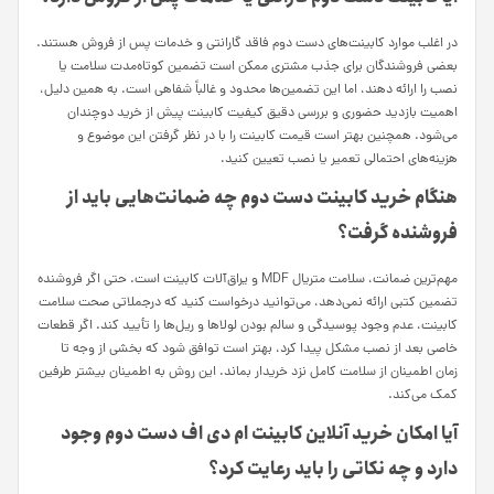
در اغلب موارد کابینت‌های دست دوم فاقد گارانتی و خدمات پس از فروش هستند.
بعضی فروشندگان برای جذب مشتری ممکن است تضمین کوتاه‌مدت سلامت یا
نصب را ارائه دهند، اما این تضمین‌ها محدود و غالباً شفاهی است. به همین دلیل،
اهمیت بازدید حضوری و بررسی دقیق کیفیت کابینت پیش از خرید دوچندان
می‌شود. همچنین بهتر است قیمت کابینت را با در نظر گرفتن این موضوع و
هزینه‌های احتمالی تعمیر یا نصب تعیین کنید.
هنگام خرید کابینت دست دوم چه ضمانت‌هایی باید از
فروشنده گرفت؟
مهم‌ترین ضمانت، سلامت متریال MDF و یراق‌آلات کابینت است. حتی اگر فروشنده
تضمین کتبی ارائه نمی‌دهد، می‌توانید درخواست کنید که درجملاتی صحت سلامت
کابینت، عدم وجود پوسیدگی و سالم بودن لولاها و ریل‌ها را تأیید کند. اگر قطعات
خاصی بعد از نصب مشکل پیدا کرد، بهتر است توافق شود که بخشی از وجه تا
زمان اطمینان از سلامت کامل نزد خریدار بماند. این روش به اطمینان بیشتر طرفین
کمک می‌کند.
آیا امکان خرید آنلاین کابینت ام دی اف دست دوم وجود
دارد و چه نکاتی را باید رعایت کرد؟