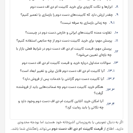
ابزارها و نکات کاربردی برای خرید کابینت ام دی اف دست دوم
چقدر ارزش دارد که کابینت‌های دست دوم را بازسازی یا تعمیر کنیم؟
چه زمانی بازسازی به صرفه نیست؟
تفاوت عمده کابینت‌های ایرانی و خارجی دست دوم در چیست؟
پرسش مهم: برای خرید کابینت دست دوم از چه منابعی استفاده کنیم؟
پرسش مهم: قیمت کابینت ام دی اف دست دوم در شرایط فعلی بازار با
چه بازه‌ای تعیین می‌شود؟
سوالات متداول درباره خرید و قیمت کابینت ام دی اف دست دوم
آیا کابینت ام دی اف دست دوم قابل برش و تغییر ابعاد است؟
آیا کابینت دست دوم گارانتی یا خدمات پس از فروش دارد؟
هنگام خرید کابینت دست دوم چه ضمانت‌هایی باید از فروشنده
گرفت؟
آیا امکان خرید آنلاین کابینت ام دی اف دست دوم وجود دارد و
چه نکاتی را باید رعایت کرد؟
اگر به دنبال تعویض یا به‌روزرسانی آشپزخانه خود هستید اما بودجه محدودی
قیمت کابینت ام دی اف دست دوم
دارید، اطلاع از
می‌تواند راهگشای شما باشد.