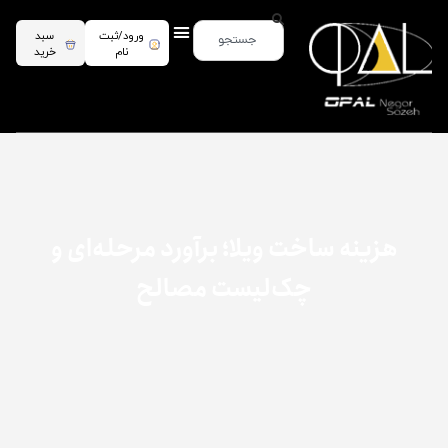
ورود/ثبت
سبد
نام
خرید
هزینه ساخت ویلا؛ برآورد مرحله‌ای و
چک‌لیست مصالح