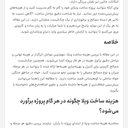
امکانات جانبی نیز نقش پررنگی دارند.
برای آنکه بتوانید پروژه ساخت ویلای خود را گام به گام مدیریت کنید و از هزینه‌های
پیش‌بینی‌نشده دور بمانید، نیاز به شناخت دقیق مراحل ساخت، آگاهی نسبت به
تاثیر هر دسته مصالح و برخورداری از یک چک‌لیست عملیاتی دارید. در این مقاله،
به هر یک از این موارد پاسخ می‌دهیم و با شما جزئیات را به زبان ساده و کاربردی
مرور می‌کنیم تا بتوانید با آرامش خاطر بیشتری وارد دنیای ویلاسازی شوید.
خلاصه
در این مقاله با بررسی هزینه ساخت ویلا، مهم‌ترین عوامل اثرگذار بر هزینه نهایی و
مراحل دقیق برآورد هزینه در هر فاز پروژه آشنا می‌شوید. همچنین چک‌لیست
مصالح کاربردی برای کنترل و بهینه‌سازی هزینه‌ها ارائه شده تا بتوانید در هر مرحله،
میزان و نوع مصالح مصرفی را به بهترین نحو مدیریت کنید. خواه در مناطق جنگلی،
خواه ساحلی یا کوهستانی قصد ساخت دارید، با مطالعه این راهنما می‌توانید
پیش‌بینی شفاف‌تری از هزینه‌ها داشته باشید و جلوی اضافه‌خرج‌های ناخواسته را
بگیرید.
هزینه ساخت ویلا چگونه در هر گام پروژه برآورد
می‌شود؟
محاسبه هزینه ساخت ویلا از ابتدای پروژه تا پایان، نیازمند بررسی دقیق هر مرحله و