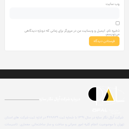
وب‌ سایت
ذخیره نام، ایمیل و وبسایت من در مرورگر برای زمانی که دوباره دیدگاهی
می‌نویسم.
درباره شرکت اُپال نگار سازه
شرکت اُپال نگار سازه در سال 1391 با شماره ثبت 428829 در اداره ثبت شرکت های استان
تهران با موضوعیت انجام کلیه امور عمرانی و ساخت و ساز ساختمانی، معماری، تاسیسات