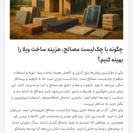
چگونه با چک‌لیست مصالح، هزینه ساخت ویلا را
بهینه کنیم؟
یکی از مؤثرترین روش‌ها برای کنترل و کاهش هزینه ساخت ویلا، تهیه و استفاده
منظم از چک‌لیست مصالح است. چک‌لیست ابزاری است که به کارفرما و پیمانکار
امکان می‌دهد تا نوع، کیفیت و مقدار دقیق هر مصالح را ثبت و مدیریت کنند. این
روش ضمن جلوگیری از هدررفت منابع، باعث می‌شود خرید مصالح به اندازه نیاز و
متناسب با بودجه انجام شود؛ بنابراین، احتمال اضافه‌مصرف، استفاده غیرضروری یا
تکرار خرید به حداقل می‌رسد.
برای مثال، اگر در هر مرحله اجرای پروژه چک‌لیست مصالح به‌روزرسانی شود، می‌توان
قبل از خرید، قیمت روز بازار، برندهای معتبر و مشخصات فنی کالاها را بررسی کرد.
همچنین، در مواقعی که تصمیم به خرید مصالح گران‌تر (مانند سنگ تراورتن ممتاز
یا پنجره‌های دوجداره خاص) دارید، چک‌لیست نشان می‌دهد آیا بودجه پاسخگو