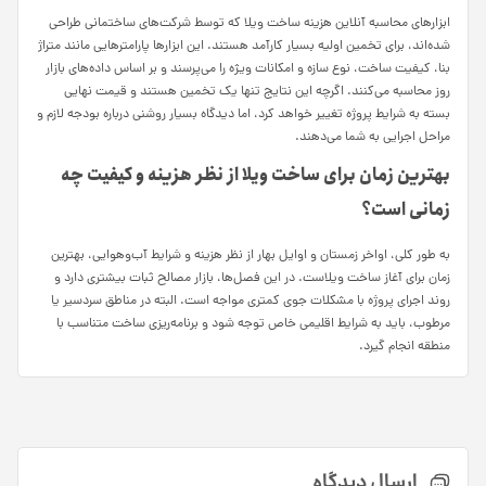
ابزارهای محاسبه آنلاین هزینه ساخت ویلا که توسط شرکت‌های ساختمانی طراحی
شده‌اند، برای تخمین اولیه بسیار کارآمد هستند. این ابزارها پارامترهایی مانند متراژ
بنا، کیفیت ساخت، نوع سازه و امکانات ویژه را می‌پرسند و بر اساس داده‌های بازار
روز محاسبه می‌کنند. اگرچه این نتایج تنها یک تخمین هستند و قیمت نهایی
بسته به شرایط پروژه تغییر خواهد کرد، اما دیدگاه بسیار روشنی درباره بودجه لازم و
مراحل اجرایی به شما می‌دهند.
بهترین زمان برای ساخت ویلا از نظر هزینه و کیفیت چه
زمانی است؟
به طور کلی، اواخر زمستان و اوایل بهار از نظر هزینه و شرایط آب‌وهوایی، بهترین
زمان برای آغاز ساخت ویلاست. در این فصل‌ها، بازار مصالح ثبات بیشتری دارد و
روند اجرای پروژه با مشکلات جوی کمتری مواجه است. البته در مناطق سردسیر یا
مرطوب، باید به شرایط اقلیمی خاص توجه شود و برنامه‌ریزی ساخت متناسب با
منطقه انجام گیرد.
ارسال دیدگاه