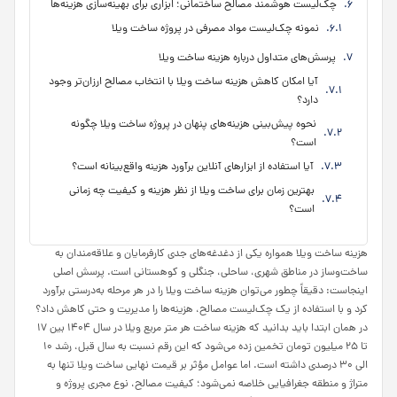
چک‌لیست هوشمند مصالح ساختمانی؛ ابزاری برای بهینه‌سازی هزینه‌ها
نمونه چک‌لیست مواد مصرفی در پروژه ساخت ویلا
پرسش‌های متداول درباره هزینه ساخت ویلا
آیا امکان کاهش هزینه ساخت ویلا با انتخاب مصالح ارزان‌تر وجود
دارد؟
نحوه پیش‌بینی هزینه‌های پنهان در پروژه ساخت ویلا چگونه
است؟
آیا استفاده از ابزارهای آنلاین برآورد هزینه واقع‌بینانه است؟
بهترین زمان برای ساخت ویلا از نظر هزینه و کیفیت چه زمانی
است؟
هزینه ساخت ویلا همواره یکی از دغدغه‌های جدی کارفرمایان و علاقه‌مندان به
ساخت‌وساز در مناطق شهری، ساحلی، جنگلی و کوهستانی است. پرسش اصلی
اینجاست: دقیقاً چطور می‌توان هزینه ساخت ویلا را در هر مرحله به‌درستی برآورد
کرد و با استفاده از یک چک‌لیست مصالح، هزینه‌ها را مدیریت و حتی کاهش داد؟
در همان ابتدا باید بدانید که هزینه ساخت هر متر مربع ویلا در سال ۱۴۰۴ بین ۱۷
تا ۲۵ میلیون تومان تخمین زده می‌شود که این رقم نسبت به سال قبل، رشد ۱۰
الی ۳۰ درصدی داشته است. اما عوامل مؤثر بر قیمت نهایی ساخت ویلا تنها به
متراژ و منطقه جغرافیایی خلاصه نمی‌شود؛ کیفیت مصالح، نوع مجری پروژه و