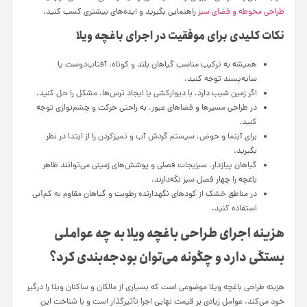
طراحی محوطه و فضای سبز
راهنمایی بگیرید و ایده‌های بیشتری کسب کنید.
نکات کلیدی برای موفقیت در اجرای باغچه ویلا
همیشه به ترکیب مناسب گیاهان بلند و کوتاه، آفتاب‌دوست یا
سایه‌پسند توجه کنید.
اگر زمین شیب دارد، با دیوارکشی یا ایجاد ترس‌ها، مشکل را حل کنید.
در طراحی مسیرها و فضاهای عبور، به راحتی حرکت و چشم‌نوازی توجه
کنید.
برای آبنما و حوض، سیستم گردش آب و تمیزکردن را از ابتدا در نظر
بگیرید.
گیاهان پیازدار، سبزیجات فصلی و پوشش‌های زمینی می‌توانند ظاهر
باغچه را چهار فصل سبز نگه‌دارند.
در مناطق خشک از کودهای نگهدارنده رطوبت و گیاهان مقاوم به کم‌آبی
استفاده کنید.
هزینه اجرای طراحی باغچه ویلا به چه عواملی
بستگی دارد و چگونه می‌توان بودجه‌بندی کرد؟
هزینه طراحی باغچه ویلا موضوعی است که بسیاری از مالکان و ساکنان ویلا را درگیر
خود می‌کند. عوامل زیادی بر قیمت نهایی اجرا تأثیرگذار است و با شناخت این