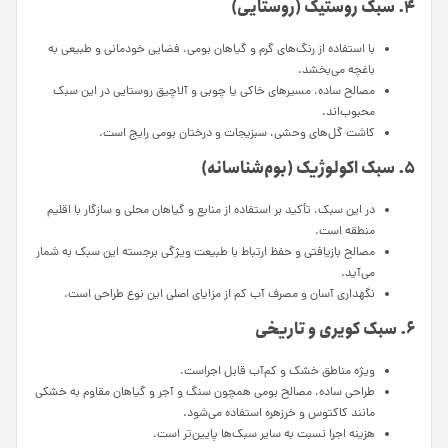
۴. سبک روستیک (روستایی)
با استفاده از رنگ‌های گرم و گیاهان بومی، فضایی خودمانی و طبیعی به
باغچه می‌بخشد.
مصالح ساده، مسیرهای خاکی یا چوبی و آلاچیق روستایی در این سبک
محبوب‌اند.
کاشت گل‌های وحشی، سبزیجات و درختان بومی رایج است.
۵. سبک اکولوژیک (بوم‌شناسانه)
در این سبک، تأکید بر استفاده از منابع و گیاهان محلی و سازگار با اقلیم
منطقه است.
مصالح بازیافتی و حفظ ارتباط با طبیعت ویژگی برجسته این سبک به شمار
می‌آید.
نگهداری آسان و مصرف آب کم از مزایای اصلی این نوع طراحی است.
۶. سبک کویری و تاریخی
ویژه مناطق خشک و کم‌آب قابل اجراست.
طراحی ساده، مصالح بومی همچون سنگ و آجر و گیاهان مقاوم به خشکی
مانند کاکتوس و خرزهره استفاده می‌شود.
هزینه اجرا نسبت به سایر سبک‌ها پایین‌تر است.