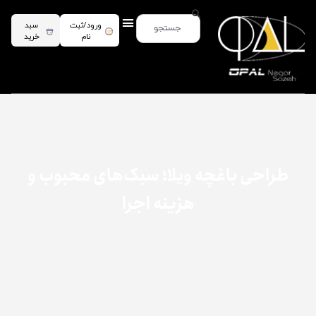
ورود/ثبت
سبد
نام
خرید
طراحی باغچه ویلا؛ سبک‌های محبوب و
هزینه اجرا