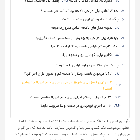
مهم‌ترین عوامل مؤثر بر هزینه
چطور بودجه‌بندی کنیم؟
چه گیاهانی برای طراحی باغچه ویلا مناسب‌تر هستند؟
چگونه باغچه ویلای ارزان و زیبا بسازیم؟
نمونه مدل‌های باغچه ایرانی مقرون‌به‌صرفه
چرا باید برای طراحی باغچه ویلا از متخصص کمک بگیریم؟
روند گام‌به‌گام طراحی باغچه ویلا؛ از ایده تا اجرا
نکاتی برای نگهداری بهتر باغچه ویلا
پرسش‌های متداول درباره طراحی باغچه ویلا
۱. آیا می‌توان باغچه ویلا را با هزینه کم و بدون طراح اجرا کرد؟
۲. بهترین فصل برای شروع طراحی و اجرای باغچه ویلا چه زمانی
است؟
۳. چه نوع سیستم آبیاری برای باغچه ویلا مناسب است؟
۴. آیا اجرای نورپردازی در باغچه ویلا ضرورت دارد؟
اگر برای اولین بار به فکر طراحی باغچه ویلا خود افتاده‌اید و می‌خواهید بدانید
چطور می‌توانید یک فضای سبز زیبا و کاربردی بسازید، باید بدانید که این کار را
می‌توان با رعایت چند اصل ساده و انتخاب درست سبک، گیاه و بودجه انجام داد.