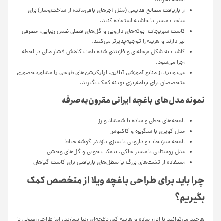
باغچه بخرید.
از بازیافت مصالح قدیمی (مثل آجرهای باقی‌مانده از ساخت‌وساز) برای
ساخت مسیر یا حاشیه استفاده کنید.
کاشت سبزیجات، بوته‌های دارویی و گل‌های فصلی ضمن زیبایی، مصرفی
نیز دارند و هزینه را توجیه‌پذیرتر می‌کنند.
کاشت به شکل مرحله‌ای و فازبندی شده باعث کاهش فشار مالی در لحظه
اجرا می‌شود.
می‌توانید از منابع آموزشی آنلاین، اپلیکیشن‌های طراحی یا مشاوره حضوری
متخصصان برای برنامه‌ریزی بهینه کمک بگیرید.
نمونه مدل‌های باغچه ایرانی مقرون‌به‌صرفه
باغچه‌های خطی و ساده با شمشاد و رز
مدل کویری با سنگریزه و کاکتوس
باغچه سبزیجات و دارویی با سبزی تازه در گوشه حیاط
مدل روستایی با مسیر خاکی، نیمکت چوبی و گل‌های وحشی
استفاده از تشت‌های بزرگ یا سطل‌های بازیافتی برای کاشت گیاهان
چرا باید برای طراحی باغچه ویلا از متخصص کمک
بگیریم؟
هرچند می‌توانید با ابزار ساده و هزینه کم، باغچه‌ای زیبا بسازید، اما طراحی اصولی با