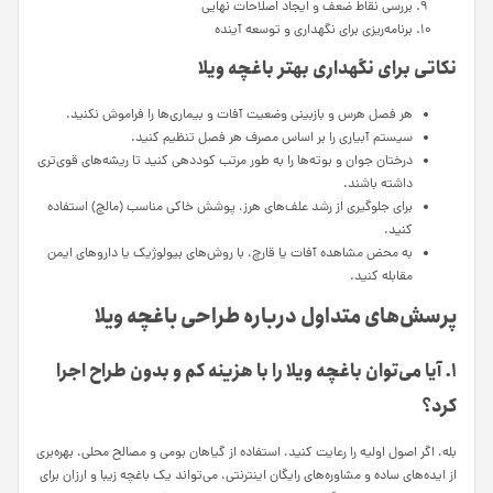
بررسی نقاط ضعف و ایجاد اصلاحات نهایی
برنامه‌ریزی برای نگهداری و توسعه آینده
نکاتی برای نگهداری بهتر باغچه ویلا
هر فصل هرس و بازبینی وضعیت آفات و بیماری‌ها را فراموش نکنید.
سیستم آبیاری را بر اساس مصرف هر فصل تنظیم کنید.
درختان جوان و بوته‌ها را به طور مرتب کوددهی کنید تا ریشه‌های قوی‌تری
داشته باشند.
برای جلوگیری از رشد علف‌های هرز، پوشش خاکی مناسب (مالچ) استفاده
کنید.
به محض مشاهده آفات یا قارچ، با روش‌های بیولوژیک یا داروهای ایمن
مقابله کنید.
پرسش‌های متداول درباره طراحی باغچه ویلا
۱. آیا می‌توان باغچه ویلا را با هزینه کم و بدون طراح اجرا
کرد؟
بله، اگر اصول اولیه را رعایت کنید، استفاده از گیاهان بومی و مصالح محلی، بهره‌بری
از ایده‌های ساده و مشاوره‌های رایگان اینترنتی، می‌تواند یک باغچه زیبا و ارزان برای