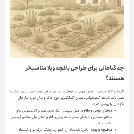
چه گیاهانی برای طراحی باغچه ویلا مناسب‌تر
هستند؟
انتخاب گیاه مناسب، بخش مهمی از موفقیت طراحی باغچه ویلا است. برای انتخاب
بهتر، باید شرایط آب‌وهوایی، میزان آفتابگیری، نوع خاک و زمان مورد نیاز برای
نگهداری را بررسی کنید.
درختان بومی و مقاوم:
مثل سپیدار، افرا، سرو، عنبر و اکالیپتوس برای
مناطق معتدل و درختان مثمر مانند زیتون، انار و انجیر برای مناطق گرمسیر
مناسب‌اند.
درختچه و بوته:
یاس، شمشاد، رز، ارغوان، زرشک، برگ بو و شمشاد