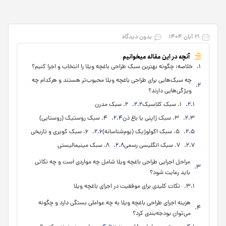
۲۱ آبان ۱۴۰۴
بدون دیدگاه
آنچه در این مقاله میخوانیم
خلاصه: چگونه بهترین سبک طراحی باغچه ویلا را انتخاب و اجرا کنیم؟
چه سبک‌هایی برای طراحی باغچه ویلا محبوب‌تر هستند و هرکدام چه
ویژگی‌هایی دارند؟
۱. سبک کلاسیک
۲. سبک مدرن
۳. سبک ژاپنی یا باغ ذن
۴. سبک روستیک (روستایی)
۵. سبک اکولوژیک (بوم‌شناسانه)
۶. سبک کویری و تاریخی
۷. سبک انگلیسی رسمی
۸. سبک مینیمالیستی
مراحل اجرایی طراحی باغچه ویلا شامل چه مواردی است و چه نکاتی
باید رعایت شود؟
نکات کلیدی برای موفقیت در اجرای باغچه ویلا
هزینه اجرای طراحی باغچه ویلا به چه عواملی بستگی دارد و چگونه
می‌توان بودجه‌بندی کرد؟