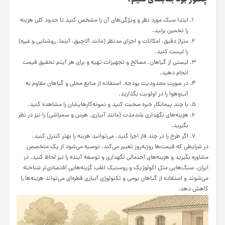
ابتدا سبک مورد نظر و ویژگی‌های آن را مشخص کنید تا حدود کلی هزینه
را تخمین بزنید.
متراژ دقیق، امکانات و اجزای مدنظر (مانند آلاچیق، آبنما، روشنایی و غیره)
را لیست کنید.
لیستی از گیاهان، مصالح و تجهیزات تهیه و برای هر آیتم تحقیق قیمت
انجام دهید.
در صورت محدودیت بودجه، استفاده از منابع محلی و گیاهان مقاوم به
آب‌وهوا را در اولویت بگذارید.
با چند پیمانکار خبره صحبت کنید و نمونه‌کارهایشان را مشاهده کنید.
هزینه‌های نگهداری بلندمدت (مانند آبیاری، هرس و سمپاشی) را نیز در نظر
بگیرید.
اگر طرح را در چند فاز اجرا کنید، می‌توانید هزینه را بهتر کنترل کنید.
در شرایطی که قیمت‌ها روزبه‌روز تغییر می‌کند، توصیه می‌شود از یک متخصص
مشاوره بگیرید و هزینه‌های احتمالی نگهداری و توسعه آینده را نیز لحاظ کنید. در
ایران، سبک‌هایی مثل اکولوژیک و روستیک اغلب گزینه‌هایی اقتصادی‌تر شناخته
می‌شوند و استفاده از گیاهان بومی و تکنولوژی آبیاری قطره‌ای می‌تواند هزینه‌ها را
کاهش دهد.