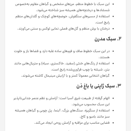
این سبک با خطوط منظم، مرزهای مشخص و گیاهان مقاوم به‌خصوص
شمشادها و درختچه‌های همیشه سبز شناخته می‌شود.
استفاده از مسیرهای سنگفرش، حوضچه‌های کوچک و گلدان‌های منظم
رایج است.
درختان با برش منظم و گل‌های فصلی نمایی لوکس و سنتی می‌آورند.
۲. سبک مدرن
در این سبک خطوط صاف و فرم‌های ساده غلبه دارد و فضاها باز و خلوت
هستند.
استفاده از رنگ‌های خنثی (سفید، خاکستری، سیاه) و متریال‌هایی مانند
بتن، شیشه یا چوب فرآوری‌شده رایج است.
گیاهان انتخابی معمولاً کمتر و با آرایش مینیمال کاشته می‌شوند.
۳. سبک ژاپنی یا باغ ذن
الهام گرفته از طبیعت شرق آسیا است؛ آرامش و نظم عنصر جدایی‌ناپذیر
این سبک محسوب می‌شود.
استفاده از سنگریزه، سنگ‌های بزرگ، آبنما، پل چوبی و گیاهان همیشه
سبز مانند بامبو و کاج.
فضایی مناسب برای مراقبه و آرامش روحی ایجاد می‌کند.