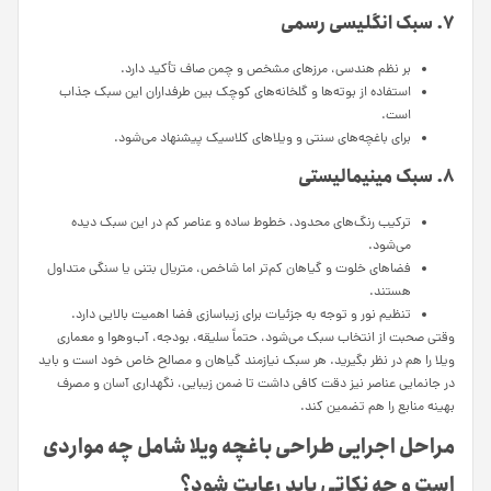
۷. سبک انگلیسی رسمی
بر نظم هندسی، مرزهای مشخص و چمن صاف تأکید دارد.
استفاده از بوته‌ها و گلخانه‌های کوچک بین طرفداران این سبک جذاب
است.
برای باغچه‌های سنتی و ویلاهای کلاسیک پیشنهاد می‌شود.
۸. سبک مینیمالیستی
ترکیب رنگ‌های محدود، خطوط ساده و عناصر کم در این سبک دیده
می‌شود.
فضاهای خلوت و گیاهان کم‌تر اما شاخص، متریال بتنی یا سنگی متداول
هستند.
تنظیم نور و توجه به جزئیات برای زیباسازی فضا اهمیت بالایی دارد.
وقتی صحبت از انتخاب سبک می‌شود، حتماً سلیقه، بودجه، آب‌وهوا و معماری
ویلا را هم در نظر بگیرید. هر سبک نیازمند گیاهان و مصالح خاص خود است و باید
در جانمایی عناصر نیز دقت کافی داشت تا ضمن زیبایی، نگهداری آسان و مصرف
بهینه منابع را هم تضمین کند.
مراحل اجرایی طراحی باغچه ویلا شامل چه مواردی
است و چه نکاتی باید رعایت شود؟