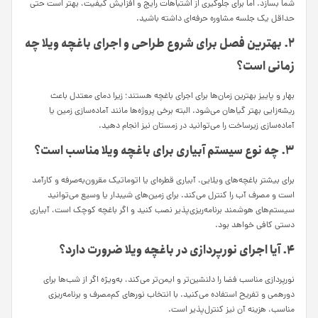
شما بسازد. اما برای جلوگیری از اشتباهات رایج و افزایش کیفیت، بهتر است حتی
حداقل یک جلسه مشاوره حرفه‌ای داشته باشید.
۲. بهترین فصل برای شروع طراحی و اجرای باغچه ویلا چه
زمانی است؟
بهار و پاییز بهترین زمان‌ها برای اجرای باغچه هستند؛ زیرا دمای معتدل باعث
ریشه‌زایی بهتر گیاهان می‌شود. البته برخی پروژه‌ها مانند آماده‌سازی زمین یا
آماده‌سازی زیرساخت را می‌توانید در زمستان نیز انجام دهید.
۳. چه نوع سیستم آبیاری برای باغچه ویلا مناسب است؟
برای بیشتر باغچه‌های ویلایی، آبیاری قطره‌ای یا اتوماتیک مقرون‌به‌صرفه و کارآمد
است و مصرف آب را کنترل می‌کند. برای زمین‌های شیبدار یا وسیع می‌توانید
سیستم‌های هوشمند برنامه‌ریزی‌پذیر نصب کنید و اگر باغچه کوچک است، آبیاری
دستی کافی خواهد بود.
۴. آیا اجرای نورپردازی در باغچه ویلا ضرورت دارد؟
نورپردازی مناسب فضا را دلنشین‌تر و ایمن‌تر می‌کند، به‌ویژه اگر از شب‌ها برای
دورهمی و تفریح استفاده می‌کنید. با انتخاب نورهای کم‌مصرف و برنامه‌ریزی
مناسب، هزینه آن نیز کنترل‌پذیر است.